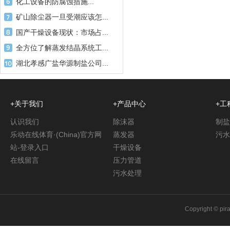
化工设备的防腐蚀措施...
矿山除尘器一旦受潮应该怎...
国产干燥设备现状：市场占...
全方位了解蒸发结晶系统工...
湖北孝感广盐华源制盐公司...
+关于我们
+产品中心
+工
认识我们
除沫器
制盐
乐动在线体育·(China)官方网
蒸发器
污水
站-登录入口
干燥设备
在线留言
压力管道
污水处理
Copyright © p