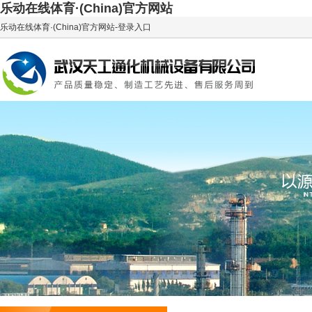
乐动在线体育·(China)官方网站
乐动在线体育·(China)官方网站-登录入口